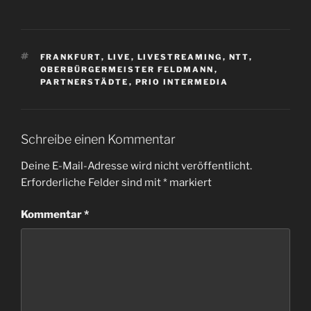
SCHLAGWÖRTER
FRANKFURT
,
LIVE
,
LIVESTREAMING
,
NTT
,
OBERBÜRGERMEISTER FELDMANN
,
PARTNERSTÄDTE
,
PRIO INTERMEDIA
Schreibe einen Kommentar
Deine E-Mail-Adresse wird nicht veröffentlicht.
Erforderliche Felder sind mit
*
markiert
Kommentar
*