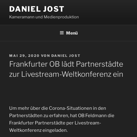
Zum
DANIEL JOST
Inhalt
Kameramann und Medienproduktion
springen
Menü
VERÖFFENTLICHT
MAI 29, 2020
VON
DANIEL JOST
AM
Frankfurter OB lädt Partnerstädte
zur Livestream-Weltkonferenz ein
Um mehr über die Corona-Situationen in den
Partnerstädten zu erfahren, hat OB Feldmann die
Frankfurter Partnerstädte per Livestream-
Weltkonferenz eingeladen.