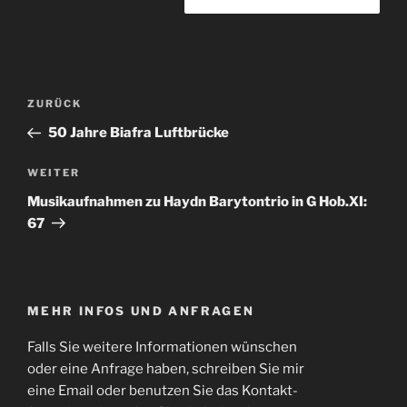
Beitragsnavigation
Vorheriger
ZURÜCK
Beitrag
50 Jahre Biafra Luftbrücke
Nächster
WEITER
Beitrag
Musikaufnahmen zu Haydn Barytontrio in G Hob.XI:
67
MEHR INFOS UND ANFRAGEN
Falls Sie weitere Informationen wünschen
oder eine Anfrage haben, schreiben Sie mir
eine Email oder benutzen Sie das Kontakt-