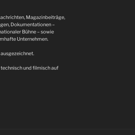
achrichten, Magazinbeiträge,
ngen, Dokumentationen –
rnationaler Bühne – sowie
amhafte Unternehmen.
 ausgezeichnet.
 technisch und filmisch auf