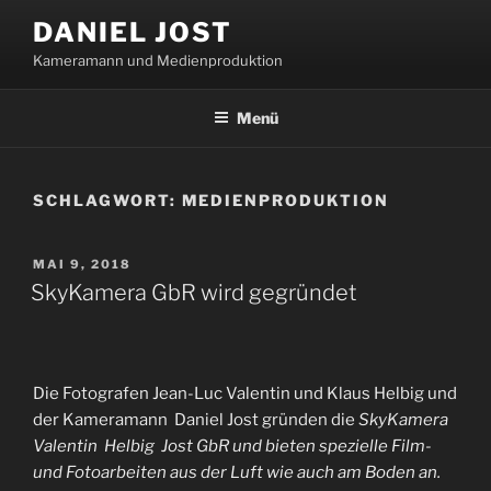
Zum
DANIEL JOST
Inhalt
Kameramann und Medienproduktion
springen
Menü
SCHLAGWORT:
MEDIENPRODUKTION
VERÖFFENTLICHT
MAI 9, 2018
AM
SkyKamera GbR wird gegründet
Die Fotografen Jean-Luc Valentin und Klaus Helbig und
der Kameramann Daniel Jost gründen die
SkyKamera
Valentin Helbig Jost GbR und bieten spezielle Film-
und Fotoarbeiten aus der Luft wie auch am Boden an.