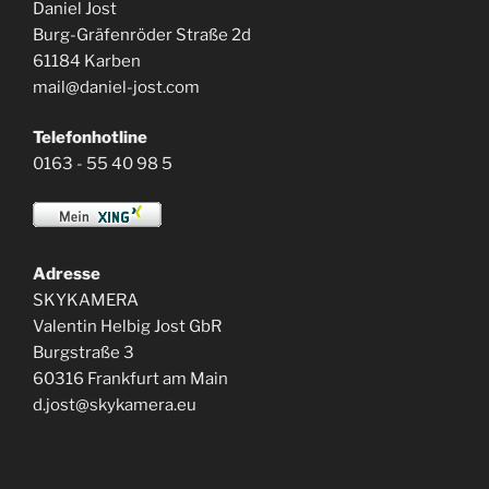
Daniel Jost
Burg-Gräfenröder Straße 2d
61184 Karben
mail@daniel-jost.com
Telefonhotline
0163 - 55 40 98 5
Adresse
SKYKAMERA
Valentin Helbig Jost GbR
Burgstraße 3
60316 Frankfurt am Main
d.jost@skykamera.eu