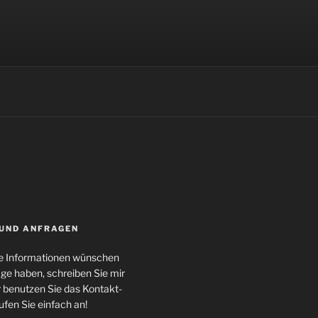
 UND ANFRAGEN
ere Informationen wünschen
age haben, schreiben Sie mir
r benutzen Sie das Kontakt-
ufen Sie einfach an!