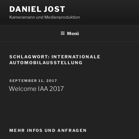
Zum
DANIEL JOST
Inhalt
Kameramann und Medienproduktion
springen
Menü
SCHLAGWORT:
INTERNATIONALE
AUTOMOBILAUSSTELLUNG
VERÖFFENTLICHT
SEPTEMBER 11, 2017
AM
Welcome IAA 2017
MEHR INFOS UND ANFRAGEN