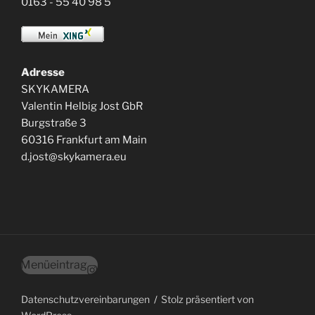
0163 - 55 40 98 5
Adresse
SKYKAMERA
Valentin Helbig Jost GbR
Burgstraße 3
60316 Frankfurt am Main
d.jost@skykamera.eu
Menüeintrag
Datenschutzvereinbarungen
Stolz präsentiert von