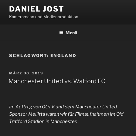
Zum
DANIEL JOST
Inhalt
Kameramann und Medienproduktion
springen
Menü
SCHLAGWORT:
ENGLAND
VERÖFFENTLICHT
MÄRZ 30, 2019
AM
Manchester United vs. Watford FC
Im Auftrag von GOTV und dem Manchester United
Sponsor Mellitta waren wir für Filmaufnahmen im Old
Trafford Stadion in Manchester.