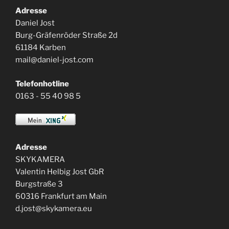
Adresse
Daniel Jost
Burg-Gräfenröder Straße 2d
61184 Karben
mail@daniel-jost.com
Telefonhotline
0163 - 55 40 98 5
Adresse
SKYKAMERA
Valentin Helbig Jost GbR
Burgstraße 3
60316 Frankfurt am Main
d.jost@skykamera.eu