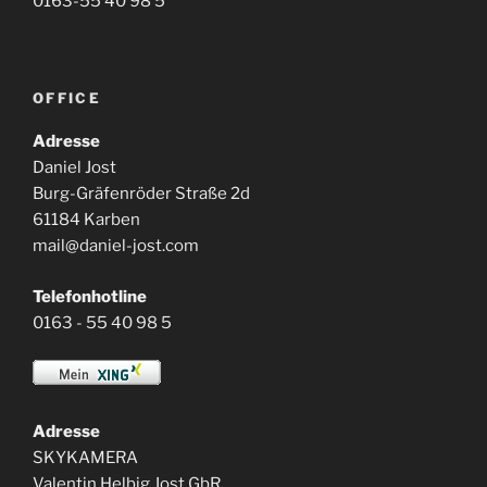
0163-55 40 98 5
OFFICE
Adresse
Daniel Jost
Burg-Gräfenröder Straße 2d
61184 Karben
mail@daniel-jost.com
Telefonhotline
0163 - 55 40 98 5
Adresse
SKYKAMERA
Valentin Helbig Jost GbR