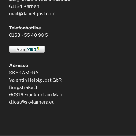
61184 Karben
mail@daniel-jost.com
Telefonhotline
0163 - 55 40 98 5
Adresse
SKYKAMERA
Valentin Helbig Jost GbR
Burgstraße 3
60316 Frankfurt am Main
d.jost@skykamera.eu